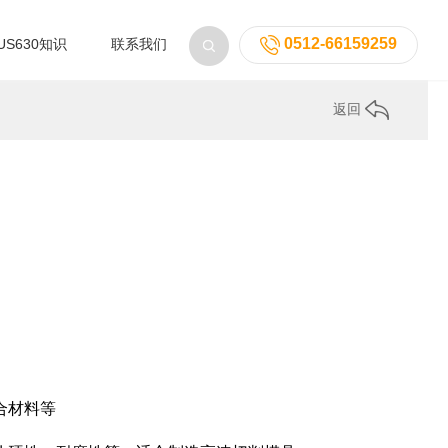
0512-66159259
US630知识
联系我们
返回
合材料等