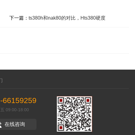
下一篇：
ts380h和nak80的对比，Hts380硬度
们
-66159259
09:00-18:00
在线咨询