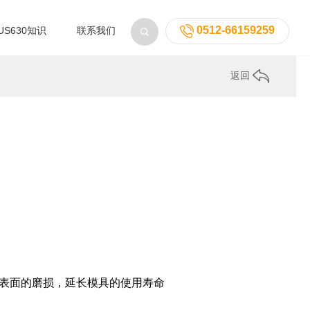
0512-66159259
US630知识
联系我们
返回
具表面的磨损，延长模具的使用寿命