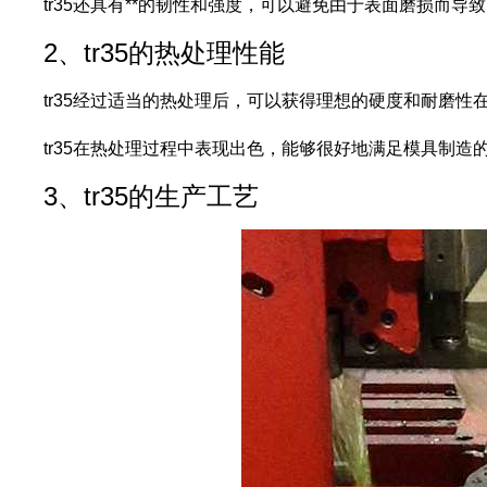
tr35还具有**的韧性和强度，可以避免由于表面磨损而
2、tr35的热处理性能
tr35经过适当的热处理后，可以获得理想的硬度和耐磨
tr35在热处理过程中表现出色，能够很好地满足模具制造
3、tr35的生产工艺