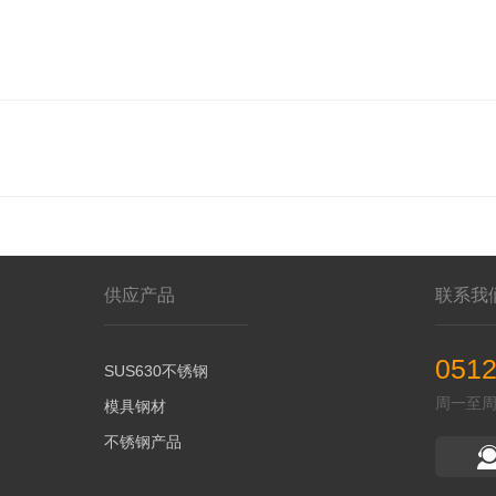
供应产品
联系我
0512
SUS630不锈钢
周一至周五 
模具钢材
不锈钢产品